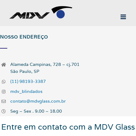
Ir
para
o
conteúdo
NOSSO ENDEREÇO
Alameda Campinas, 728 – cj.701
São Paulo, SP
(11) 98193-3387
mdv_blindados
contato@mdvglass.com.br
Seg – Sex . 9.00 – 18.00
Entre em contato com a MDV Glass