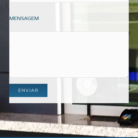
MENSAGEM