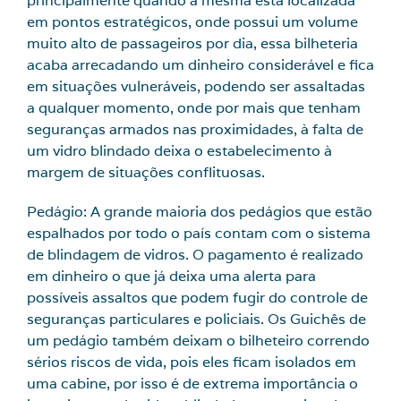
principalmente quando a mesma está localizada
em pontos estratégicos, onde possui um volume
muito alto de passageiros por dia, essa bilheteria
acaba arrecadando um dinheiro considerável e fica
em situações vulneráveis, podendo ser assaltadas
a qualquer momento, onde por mais que tenham
seguranças armados nas proximidades, à falta de
um vidro blindado deixa o estabelecimento à
margem de situações conflituosas.
Pedágio: A grande maioria dos pedágios que estão
espalhados por todo o país contam com o sistema
de blindagem de vidros. O pagamento é realizado
em dinheiro o que já deixa uma alerta para
possíveis assaltos que podem fugir do controle de
seguranças particulares e policiais. Os Guichês de
um pedágio também deixam o bilheteiro correndo
sérios riscos de vida, pois eles ficam isolados em
uma cabine, por isso é de extrema importância o